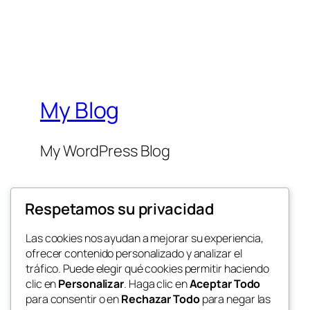
My Blog
My WordPress Blog
Respetamos su privacidad
Las cookies nos ayudan a mejorar su experiencia,
ofrecer contenido personalizado y analizar el
Twenty Twenty-Five
tráfico. Puede elegir qué cookies permitir haciendo
clic en
Personalizar
. Haga clic en
Aceptar Todo
para consentir o en
Rechazar Todo
para negar las