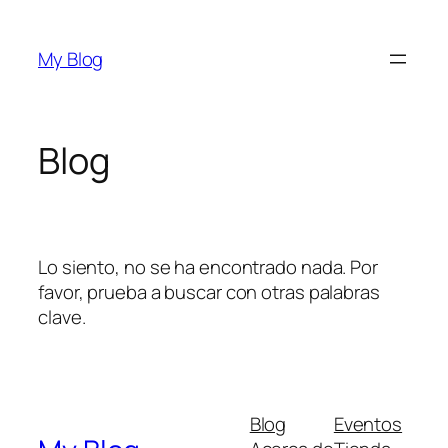
Saltar
al
My Blog
contenido
Blog
Lo siento, no se ha encontrado nada. Por
favor, prueba a buscar con otras palabras
clave.
Blog
Eventos